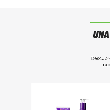
UNA
Descubre
nue