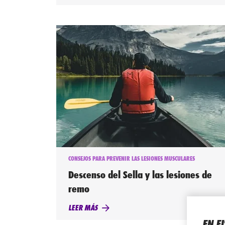
CONSEJOS PARA PREVENIR LAS LESIONES MUSCULARES
Descenso del Sella y las lesiones de
remo
LEER MÁS
EN F