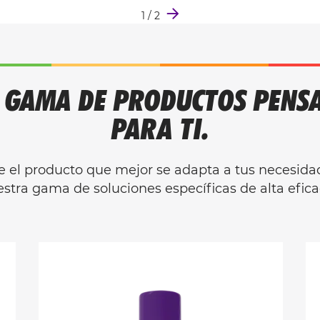
1
/
2
 GAMA DE PRODUCTOS PENS
PARA TI.
 el producto que mejor se adapta a tus necesida
stra gama de soluciones específicas de alta efica