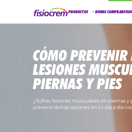
PRODUCTOS
DÓNDE COMPRAR
FISI
CÓMO PREVENIR 
LESIONES MUSCU
PIERNAS Y PIES
¿Sufres lesiones musculares en piernas 
prevenir dichas lesiones en tu día a día c