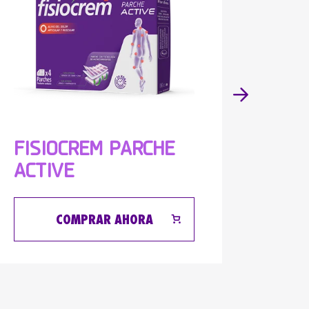
FISIOCREM PARCHE
FIS
ACTIVE
GOL
COMPRAR AHORA