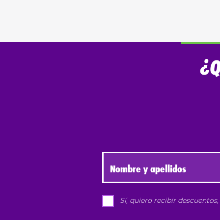
¿Q
Nombre y apellidos
Sí, quiero recibir descuentos