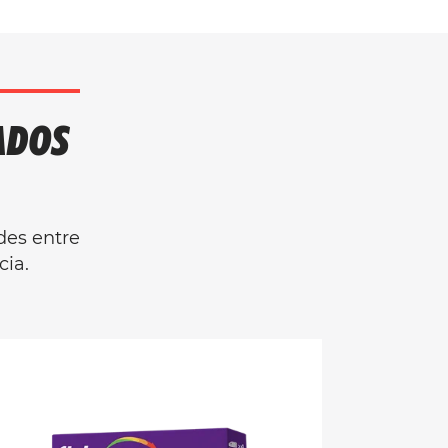
ADOS
des entre
cia.