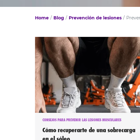
Home
Blog
Prevención de lesiones
Preven
CONSEJOS PARA PREVENIR LAS LESIONES MUSCULARES
Cómo recuperarte de una sobrecarga
en el sóleo