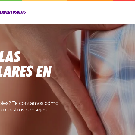
OEXPERTOS
BLOG
LAS
LARES EN
y pies? Te contamos cómo
on nuestros consejos.