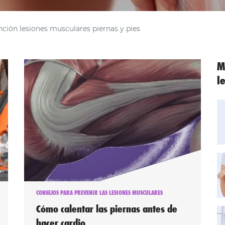
ción lesiones musculares piernas y pies
M
l
CONSEJOS PARA PREVENIR LAS LESIONES MUSCULARES
Cómo calentar las piernas antes de
hacer cardio