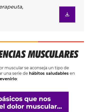
terapeuta,
ENCIAS MUSCULARES
or muscular se aconseja un tipo de
r una serie de
hábitos saludables
en
revenirlo
: