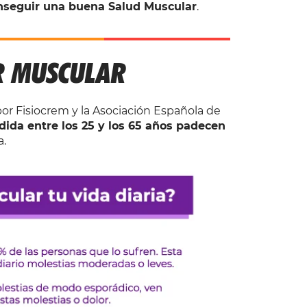
nseguir una buena Salud Muscular
.
R MUSCULAR
or Fisiocrem y la Asociación Española de
ida entre los 25 y los 65 años padecen
a.