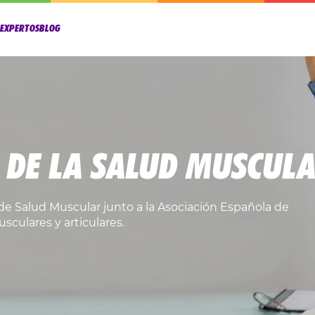
OEXPERTOS
BLOG
 DE LA SALUD MUSCUL
e Salud Muscular junto a la Asociación Española de
usculares y articulares.