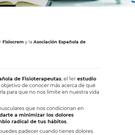
r
Fisiocrem
y la
Asociación Española de
añola de Fisioterapeutas
, el 1er
estudio
 objetivo de conocer más acerca de qué
rla para que no nos limite en nuestra vida
musculares que nos condicionan en
darte a minimizar los dolores
bio radical de tus hábitos
.
 puedes padecer cuando tienes dolores