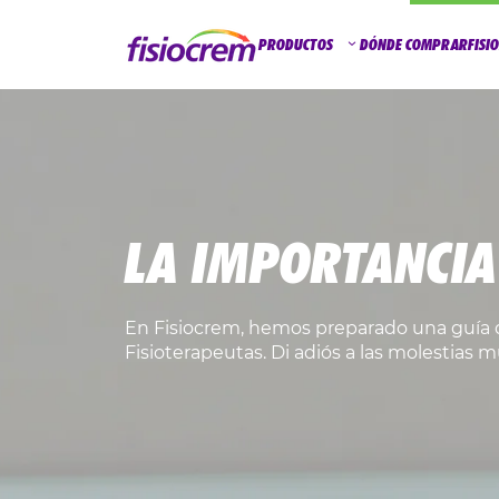
PRODUCTOS
DÓNDE COMPRAR
FISI
LA IMPORTANCIA
En Fisiocrem, hemos preparado una guía d
Fisioterapeutas. Di adiós a las molestias m