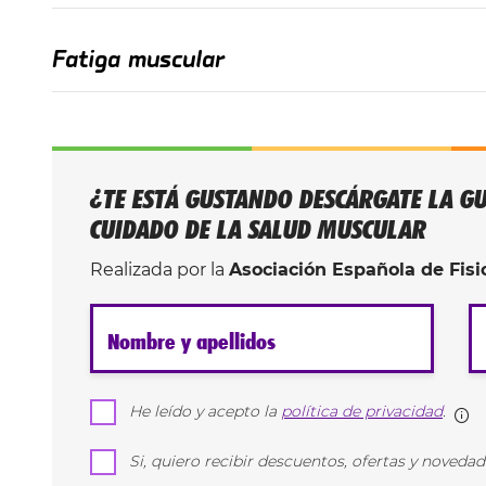
Fatiga muscular
¿TE ESTÁ GUSTANDO DESCÁRGATE LA GU
CUIDADO DE LA SALUD MUSCULAR
Realizada por la
Asociación Española de Fis
Nombre y apellidos
He leído y acepto la
política de privacidad
.
M
Si, quiero recibir descuentos, ofertas y noveda