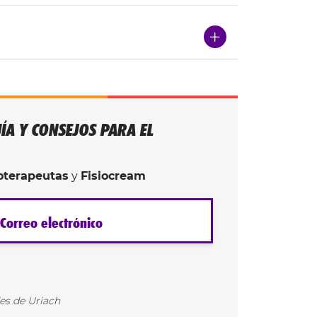
ÍA Y CONSEJOS PARA EL
ioterapeutas
y
Fisiocream
Correo electrónico
ás información
des de Uriach