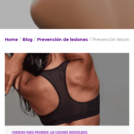
Home
Blog
Prevención de lesiones
Prevención lesiones
CONSEJOS PARA PREVENIR LAS LESIONES MUSCULARES