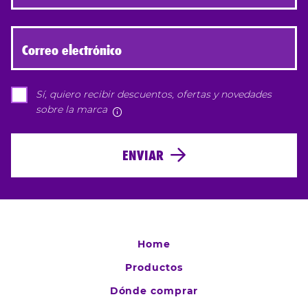
Correo electrónico
Sí, quiero recibir descuentos, ofertas y novedades
sobre la marca
Más información
ENVIAR
Home
Productos
Dónde comprar