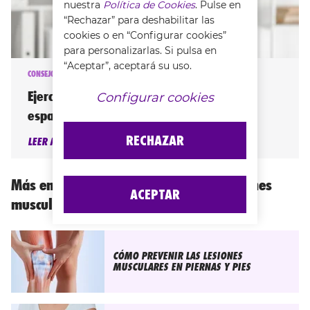
nuestra
Política de Cookies
. Pulse en
“Rechazar” para deshabilitar las
cookies o en “Configurar cookies”
para personalizarlas. Si pulsa en
“Aceptar”, aceptará su uso.
CONSEJOS PARA PREVENIR LAS LESIONES MUSCULARES
Ejercicios para mejorar la postura de la
Configurar cookies
espalda
RECHAZAR
LEER MÁS
Más en Consejos para prevenir las lesiones
ACEPTAR
musculares
CÓMO PREVENIR LAS LESIONES
MUSCULARES EN PIERNAS Y PIES