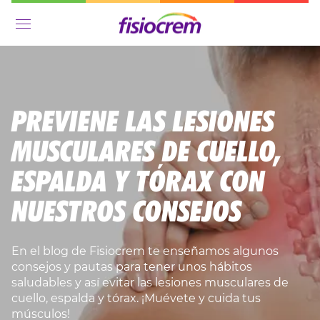
Menú
PREVIENE LAS LESIONES
MUSCULARES DE CUELLO,
ESPALDA Y TÓRAX CON
NUESTROS CONSEJOS
En el blog de Fisiocrem te enseñamos algunos
consejos y pautas para tener unos hábitos
saludables y así evitar las lesiones musculares de
cuello, espalda y tórax. ¡Muévete y cuida tus
músculos!