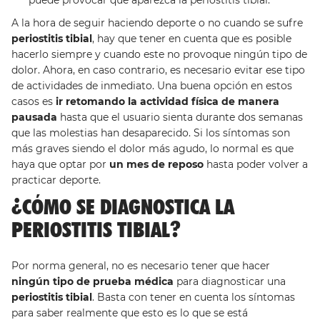
puede provocar que aparezca la periostitis tibial.
A la hora de seguir haciendo deporte o no cuando se sufre
periostitis tibial
, hay que tener en cuenta que es posible
hacerlo siempre y cuando este no provoque ningún tipo de
dolor. Ahora, en caso contrario, es necesario evitar ese tipo
de actividades de inmediato. Una buena opción en estos
casos es
ir retomando la actividad física de manera
pausada
hasta que el usuario sienta durante dos semanas
que las molestias han desaparecido. Si los síntomas son
más graves siendo el dolor más agudo, lo normal es que
haya que optar por
un mes de reposo
hasta poder volver a
practicar deporte.
¿CÓMO SE DIAGNOSTICA LA
PERIOSTITIS TIBIAL?
Por norma general, no es necesario tener que hacer
ningún tipo de prueba médica
para diagnosticar una
periostitis tibial
. Basta con tener en cuenta los síntomas
para saber realmente que esto es lo que se está