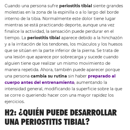
Cuando una persona sufre
periostitis tibial
siente grandes
molestias en la zona de la espinilla o a lo largo del borde
interno de la tibia. Normalmente este dolor tiene lugar
mientras se está practicando deporte, aunque una vez
finalice la actividad, la sensación puede perdurar en el
tiempo. La
periostitis tibial
aparece debido a la hinchazón
y a la irritación de los tendones, los músculos y los huesos
que se sitúan en la parte inferior de la pierna. Se trata de
una lesión que aparece por sobrecarga y sucede cuando
alguien tiene que realizar un mismo movimiento de
manera repetida. Ahora, también puede aparecer porque
una persona
cambia su rutina
sin haber
preparado al
cuerpo antes del entrenamiento
, aumentando la
intensidad general, modificando la superficie sobre la que
se corre o queriendo hacer con una mayor rapidez los
ejercicios.
H2: ¿QUIÉN PUEDE DESARROLLAR
UNA PERIOSTITIS TIBIAL?