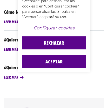
“Rechazar” para deshabilitar las
cookies o en “Configurar cookies”
Cómo fortalecer los ligamentos de la rodilla
para personalizarlas. Si pulsa en
“Aceptar”, aceptará su uso.
LEER MÁS
Configurar cookies
¿Quieres cuidar tus cuádriceps?
RECHAZAR
LEER MÁS
ACEPTAR
¿Quieres cuidar tus gemelos?
LEER MÁS