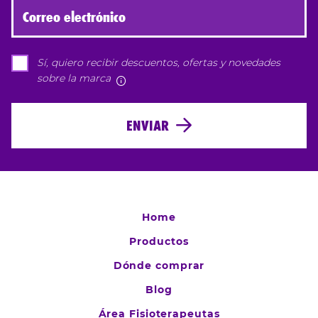
Correo electrónico
Sí, quiero recibir descuentos, ofertas y novedades
sobre la marca
Más información
ENVIAR
Home
Productos
Dónde comprar
Blog
Área Fisioterapeutas