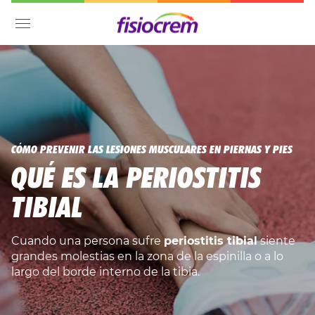
Menú
CÓMO PREVENIR LAS LESIONES MUSCULARES EN PIERNAS Y PIES
QUÉ ES LA PERIOSTITIS
TIBIAL
Cuando una persona sufre
periostitis tibial
siente
grandes molestias en la zona de la espinilla o a lo
largo del borde interno de la tibia.