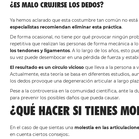
¿ES MALO CRUJIRSE LOS DEDOS?
Ya hemos aclarado que esta costumbre tan común no está rel
especialistas recomiendan eliminar esta práctica
.
De forma ocasional, no tiene por qué provocar ningún probl
repetitiva que realizan las personas de forma mecánica a lo 
los tendones y ligamentos
. A lo largo de los años, esto 
su vez puede desembocar en una pérdida de fuerza y estabi
El resultado es un círculo vicioso
que lleva a la persona a v
Actualmente, esta teoría se basa en diferentes estudios, a
los dedos provoque una degeneración articular a largo plaz
Pese a la controversia en la comunidad científica, ante la d
para prevenir los posibles daños que pueda causar.
¿QUÉ HACER SI TIENES MO
En el caso de que sientas una
molestia en las articulacione
en cuenta ciertos consejos:.