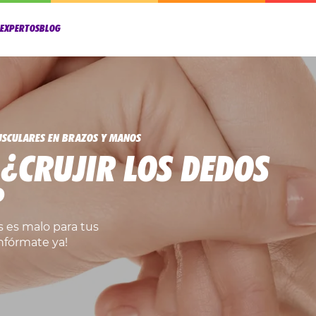
OEXPERTOS
BLOG
USCULARES EN BRAZOS Y MANOS
 ¿CRUJIR LOS DEDOS
?
s es malo para tus
Infórmate ya!