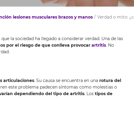
nción lesiones musculares brazos y manos
Verdad o mito: ¿cr
que la sociedad ha llegado a considerar verdad. Una de las
dos por el riesgo de que conlleva provocar
artritis
. No
rdad.
s articulaciones
. Su causa se encuentra en una
rotura del
ufren este problema padecen síntomas como molestias o
varían dependiendo del tipo de artritis
. Los
tipos de