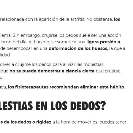
acionada con la aparición de la artritis. No obstante,
los
ema. Sin embargo, crujirse los dedos suele ser una acción
largo del día. Al hacerlo, se somete a una
ligera presión a
puede desembocar en una
deformación de los huesos
, la que a
lidad.
olver a crujirse los dedos para aliviar las molestias.
unque
no se puede demostrar a ciencia cierta
que crujirse
o.
uda,
los fisioterapeutas recomiendan eliminar este hábito
LESTIAS EN LOS DEDOS?
s de los dedos o rigidez
a la hora de moverlos, puedes tener