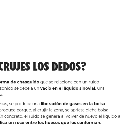
CRUJES LOS DEDOS?
forma de chasquido
que se relaciona con un ruido
 sonido se debe a un
vacío en el líquido sinovial
, una
a.
ecas, se produce una
liberación de gases en la bolsa
produce porque, al crujir la zona, se aprieta dicha bolsa
En concreto, el ruido se genera al volver de nuevo el líquido a
plica un roce entre los huesos que los conforman.