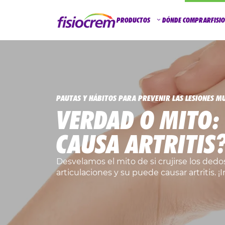
PRODUCTOS
DÓNDE COMPRAR
FISI
PAUTAS Y HÁBITOS PARA PREVENIR LAS LESIONES M
VERDAD O MITO:
CAUSA ARTRITIS
Desvelamos el mito de si crujirse los dedo
articulaciones y su puede causar artritis. ¡