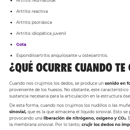
Artritis reumatoide
Artritis reactiva
Artritis psoriásica
Artritis idiopática juvenil
Gota
Espondiloartritis anquilosante u osteoartritis.
¿QUÉ OCURRE CUANDO TE 
Cuando nos crujimos los dedos, se produce un
sonido en 
proveniente de los huesos. No obstante, este característico
sustancia necesaria para la articulación en la estructura óse
De esta forma, cuando nos crujimos los nudillos o las muñ
sinovial,
que es la que almacena el líquido sinovial. Esto se 
provocando una
liberación de nitrógeno, oxígeno y CO₂
. 
la membrana sinovial. Por lo tanto,
crujir los dedos no im