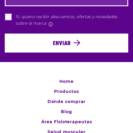
Sí, quiero recibir descuentos, ofertas y novedades
sobre la marca
Más información
ENVIAR
Home
Productos
Dónde comprar
Blog
Área Fisioterapeutas
Salud muscular