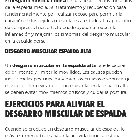
El
desgarro muscular dorsal
es una lesión en los músculos
de la espalda media. Su tratamiento y recuperación pasa
fundamentalmente por realizar reposo para permitir la
curación de los tejidos musculares afectados. La aplicación
de compresas frías o hielo puede ayudar a reducir la
inflamación y mejorar los síntomas del desgarro muscular
en la espalda dorsal.
DESGARRO MUSCULAR ESPALDA ALTA
Un
desgarro muscular en la espalda alta
puede causar
dolor intenso y limitar la movilidad. Las causas pueden
incluir malas posturas, movimientos bruscos o sobrecarga
muscular. Para evitar un tirón muscular en la espalda alta
se deben evitar movimientos bruscos y cuidar la postura.
EJERCICIOS PARA ALIVIAR EL
DESGARRO MUSCULAR DE ESPALDA
Cuando se produce un desgarro muscular de espalda, lo
más recomendable es parar la actividad que se estaba