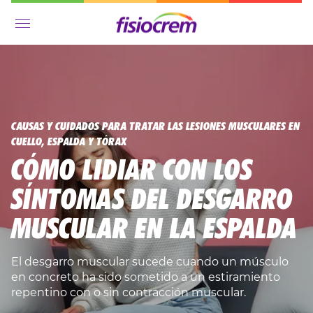
Menú
CAUSAS Y CUIDADOS PARA TRATAR LAS LESIONES MUSCULARES EN
CUELLO, ESPALDA Y TÓRAX
CÓMO LIDIAR CON LOS
SÍNTOMAS DEL DESGARRO
MUSCULAR EN LA ESPALDA
El desgarro muscular sucede cuando un músculo
en concreto ha sido sometido a un estiramiento
repentino con o sin contracción muscular.