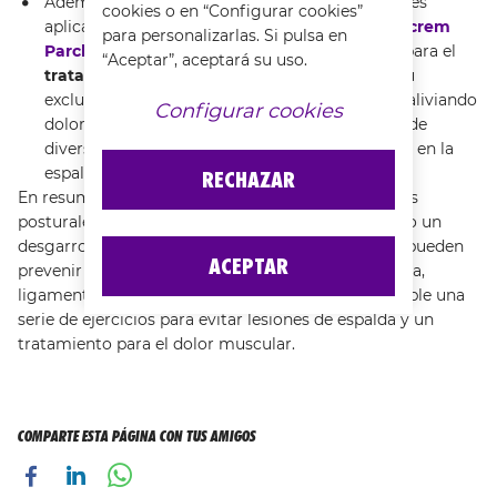
Además de realizar todos estos ejercicios, puedes
cookies o en “Configurar cookies”
aplicar en la zona del desgarro de espalda
Fisiocrem
para personalizarlas. Si pulsa en
Parche Active
, una solución efectiva indicada para el
“Aceptar”, aceptará su uso.
tratamiento del dolor muscular y articular
. Su
exclusiva tecnología de microcorrientes actúa aliviando
Configurar cookies
dolores musculares, articulares y contracturas de
diversa naturaleza incluyendo el tirón muscular en la
espalda.
RECHAZAR
En resumen, algunas prácticas deportivas o hábitos
posturales perjudiciales pueden acabar provocando un
desgarro muscular de espalda. Algunos ejercicios pueden
ACEPTAR
prevenir la aparición de roturas fibrilar en la espalda,
ligamentos o esguinces , por lo que es recomendable una
serie de ejercicios para evitar lesiones de espalda y un
tratamiento para el dolor muscular.
COMPARTE ESTA PÁGINA CON TUS AMIGOS