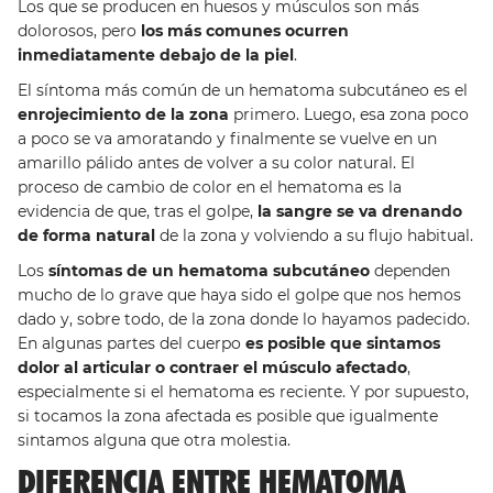
Los que se producen en huesos y músculos son más
dolorosos, pero
los más comunes ocurren
inmediatamente debajo de la piel
.
El síntoma más común de un hematoma subcutáneo es el
enrojecimiento de la zona
primero. Luego, esa zona poco
a poco se va amoratando y finalmente se vuelve en un
amarillo pálido antes de volver a su color natural. El
proceso de cambio de color en el hematoma es la
evidencia de que, tras el golpe,
la sangre se va drenando
de forma natural
de la zona y volviendo a su flujo habitual.
Los
síntomas de un hematoma subcutáneo
dependen
mucho de lo grave que haya sido el golpe que nos hemos
dado y, sobre todo, de la zona donde lo hayamos padecido.
En algunas partes del cuerpo
es posible que sintamos
dolor al articular o contraer el músculo afectado
,
especialmente si el hematoma es reciente. Y por supuesto,
si tocamos la zona afectada es posible que igualmente
sintamos alguna que otra molestia.
DIFERENCIA ENTRE HEMATOMA