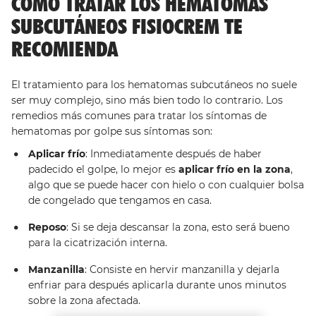
CÓMO TRATAR LOS HEMATOMAS
SUBCUTÁNEOS FISIOCREM TE
RECOMIENDA
El tratamiento para los hematomas subcutáneos no suele
ser muy complejo, sino más bien todo lo contrario. Los
remedios más comunes para tratar los síntomas de
hematomas por golpe sus síntomas son:
Aplicar frío
: Inmediatamente después de haber
padecido el golpe, lo mejor es
aplicar frío en la zona
,
algo que se puede hacer con hielo o con cualquier bolsa
de congelado que tengamos en casa.
Reposo
: Si se deja descansar la zona, esto será bueno
para la cicatrización interna.
Manzanilla
: Consiste en hervir manzanilla y dejarla
enfriar para después aplicarla durante unos minutos
sobre la zona afectada.