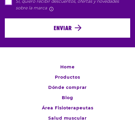
Sí, quiero recibir descuentos, ofertas y novedades
sobre la marca
Más información
ENVIAR
Home
Productos
Dónde comprar
Blog
Área Fisioterapeutas
Salud muscular