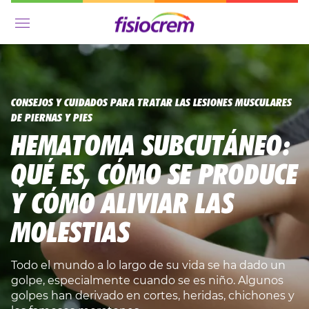
Menú
CONSEJOS Y CUIDADOS PARA TRATAR LAS LESIONES MUSCULARES
DE PIERNAS Y PIES
HEMATOMA SUBCUTÁNEO:
QUÉ ES, CÓMO SE PRODUCE
Y CÓMO ALIVIAR LAS
MOLESTIAS
Todo el mundo a lo largo de su vida se ha dado un
golpe, especialmente cuando se es niño. Algunos
golpes han derivado en cortes, heridas, chichones y