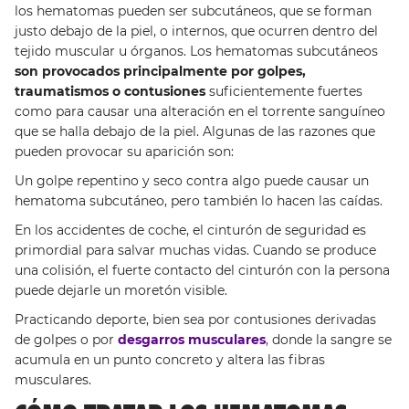
los hematomas pueden ser subcutáneos, que se forman
justo debajo de la piel, o internos, que ocurren dentro del
tejido muscular u órganos. Los hematomas subcutáneos
son provocados principalmente por golpes,
traumatismos o contusiones
suficientemente fuertes
como para causar una alteración en el torrente sanguíneo
que se halla debajo de la piel. Algunas de las razones que
pueden provocar su aparición son:
Un golpe repentino y seco contra algo puede causar un
hematoma subcutáneo, pero también lo hacen las caídas.
En los accidentes de coche, el cinturón de seguridad es
primordial para salvar muchas vidas. Cuando se produce
una colisión, el fuerte contacto del cinturón con la persona
puede dejarle un moretón visible.
Practicando deporte, bien sea por contusiones derivadas
de golpes o por
desgarros musculares
, donde la sangre se
acumula en un punto concreto y altera las fibras
musculares.