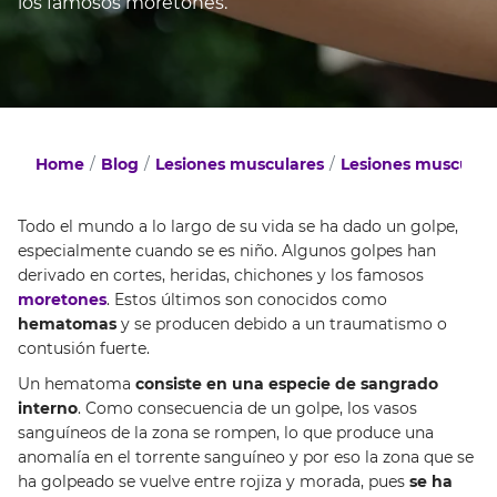
los famosos moretones.
Home
Blog
Lesiones musculares
Lesiones musculare
Todo el mundo a lo largo de su vida se ha dado un golpe,
especialmente cuando se es niño. Algunos golpes han
derivado en cortes, heridas, chichones y los famosos
moretones
. Estos últimos son conocidos como
hematomas
y se producen debido a un traumatismo o
contusión fuerte.
Un hematoma
consiste en una especie de sangrado
interno
. Como consecuencia de un golpe, los vasos
sanguíneos de la zona se rompen, lo que produce una
anomalía en el torrente sanguíneo y por eso la zona que se
ha golpeado se vuelve entre rojiza y morada, pues
se ha