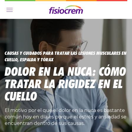
Menú
CAUSAS Y CUIDADOS PARA TRATAR LAS LESIONES MUSCULARES EN
CUELLO, ESPALDA Y TÓRAX
DOLOR EN LA NUCA: CÓMO
TRATAR LA RIGIDEZ EN EL
CUELLO
El motivo por el que el dolor en la nuca es bastante
común hoy en día es porque el estrés y ansiedad se
encuentran dentro de sus causas.