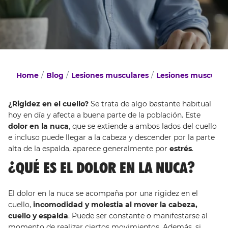
Home
Blog
Lesiones musculares
Lesiones musculare
¿Rigidez en el cuello?
Se trata de algo bastante habitual
hoy en día y afecta a buena parte de la población. Este
dolor en la nuca
, que se extiende a ambos lados del cuello
e incluso puede llegar a la cabeza y descender por la parte
alta de la espalda, aparece generalmente por
estrés
.
¿QUÉ ES EL DOLOR EN LA NUCA?
El dolor en la nuca se acompaña por una rigidez en el
cuello,
incomodidad y molestia al mover la cabeza,
cuello y espalda
. Puede ser constante o manifestarse al
momento de realizar ciertos movimientos. Además, si