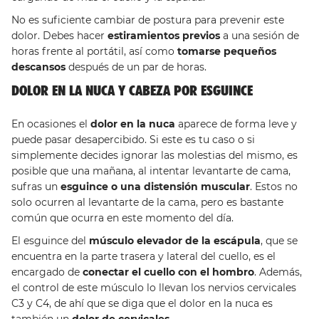
No es suficiente cambiar de postura para prevenir este
dolor. Debes hacer
estiramientos previos
a una sesión de
horas frente al portátil, así como
tomarse pequeños
descansos
después de un par de horas.
DOLOR EN LA NUCA Y CABEZA POR ESGUINCE
En ocasiones el
dolor en la nuca
aparece de forma leve y
puede pasar desapercibido. Si este es tu caso o si
simplemente decides ignorar las molestias del mismo, es
posible que una mañana, al intentar levantarte de cama,
sufras un
esguince o una distensión muscular
. Estos no
solo ocurren al levantarte de la cama, pero es bastante
común que ocurra en este momento del día.
El esguince del
músculo elevador de la escápula
, que se
encuentra en la parte trasera y lateral del cuello, es el
encargado de
conectar el cuello con el hombro
. Además,
el control de este músculo lo llevan los nervios cervicales
C3 y C4, de ahí que se diga que el dolor en la nuca es