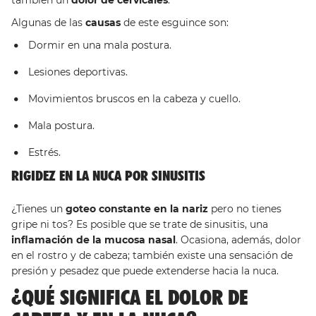
también un
dolor de cervicales
.
Algunas de las
causas
de este esguince son:
Dormir en una mala postura.
Lesiones deportivas.
Movimientos bruscos en la cabeza y cuello.
Mala postura.
Estrés.
RIGIDEZ EN LA NUCA POR SINUSITIS
¿Tienes un
goteo constante en la nariz
pero no tienes
gripe ni tos? Es posible que se trate de sinusitis, una
inflamación de la mucosa nasal
. Ocasiona, además, dolor
en el rostro y de cabeza; también existe una sensación de
presión y pesadez que puede extenderse hacia la nuca.
¿QUÉ SIGNIFICA EL DOLOR DE