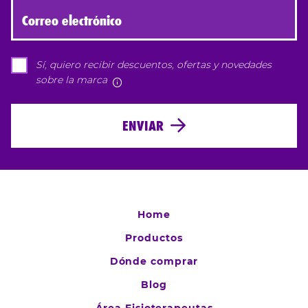
Correo electrónico
Sí, quiero recibir descuentos, ofertas y novedades
sobre la marca
Más información
ENVIAR
Home
Productos
Dónde comprar
Blog
Área Fisioterapeutas