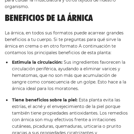
para cuidar la musculatura y otros tejidos de nuestro
organismo.
BENEFICIOS DE LA ÁRNICA
La árnica, en todos sus formatos puede acarrear grandes
beneficios a tu cuerpo. Si te preguntas para qué sirve la
árnica en crema o en otro formato A continuación te
contamos los principales beneficios de esta planta:
Estimula la circulación:
Sus ingredientes favorecen la
circulación periférica, ayudando a eliminar varices y
hematomas, que no son más que acumulación de
sangre como consecuencia de un golpe. Esto hace a la
árnica ideal para los moratones.
Tiene beneficios sobre la piel:
Esta planta evita las
estrías, el acné y el envejecimiento de la piel porque
también tiene propiedades antioxidantes. Los remedios
con árnica son muy efectivos frente a irritaciones
cutáneas, picaduras, quemaduras, urticaria o prurito
gracias a sus propiedades cicatrizantes y