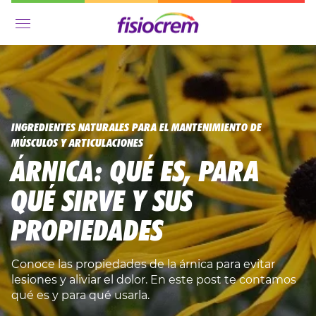
Menú
INGREDIENTES NATURALES PARA EL MANTENIMIENTO DE
MÚSCULOS Y ARTICULACIONES
ÁRNICA: QUÉ ES, PARA
QUÉ SIRVE Y SUS
PROPIEDADES
Conoce las propiedades de la árnica para evitar
lesiones y aliviar el dolor. En este post te contamos
qué es y para qué usarla.