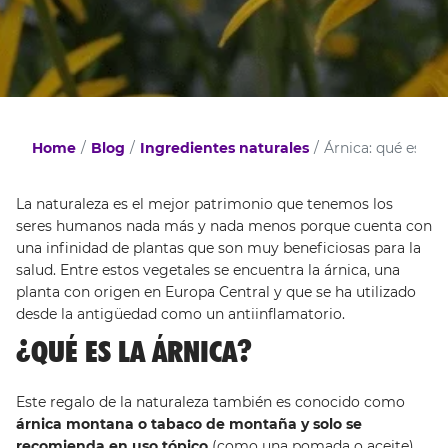
Home
Blog
Ingredientes naturales
Árnica: qué es, p
La naturaleza es el mejor patrimonio que tenemos los
seres humanos nada más y nada menos porque cuenta con
una infinidad de plantas que son muy beneficiosas para la
salud. Entre estos vegetales se encuentra la árnica, una
planta con origen en Europa Central y que se ha utilizado
desde la antigüedad como un antiinflamatorio.
¿QUÉ ES LA ÁRNICA?
Este regalo de la naturaleza también es conocido como
árnica montana o tabaco de montaña y solo se
recomienda en uso tópico
(como una pomada o aceite)