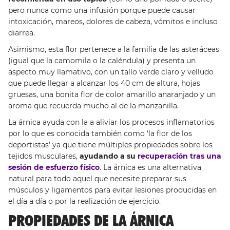
pero nunca como una infusión porque puede causar
intoxicación, mareos, dolores de cabeza, vómitos e incluso
diarrea.
Asimismo, esta flor pertenece a la familia de las asteráceas
(igual que la camomila o la caléndula) y presenta un
aspecto muy llamativo, con un tallo verde claro y velludo
que puede llegar a alcanzar los 40 cm de altura, hojas
gruesas, una bonita flor de color amarillo anaranjado y un
aroma que recuerda mucho al de la manzanilla.
La árnica ayuda con la a aliviar los procesos inflamatorios
por lo que es conocida también como ‘la flor de los
deportistas’ ya que tiene múltiples propiedades sobre los
tejidos musculares,
ayudando a su
recuperación tras una
sesión de esfuerzo físico
. La árnica es una alternativa
natural para todo aquel que necesite preparar sus
músculos y ligamentos para evitar lesiones producidas en
el día a día o por la realización de ejercicio.
PROPIEDADES DE LA ÁRNICA