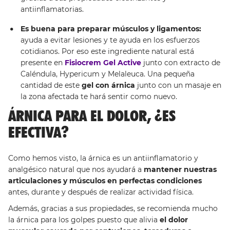
antiinflamatorias.
Es buena para preparar músculos y ligamentos:
ayuda a evitar lesiones y te ayuda en los esfuerzos
cotidianos. Por eso este ingrediente natural está
presente en
Fisiocrem Gel Active
junto con extracto de
Caléndula, Hypericum y Melaleuca. Una pequeña
cantidad de este
gel con árnica
junto con un masaje en
la zona afectada te hará sentir como nuevo.
ÁRNICA PARA EL DOLOR, ¿ES
EFECTIVA?
Como hemos visto, la árnica es un antiinflamatorio y
analgésico natural que nos ayudará a
mantener nuestras
articulaciones y músculos en perfectas condiciones
antes, durante y después de realizar actividad física.
Además, gracias a sus propiedades, se recomienda mucho
la árnica para los golpes puesto que alivia
el dolor