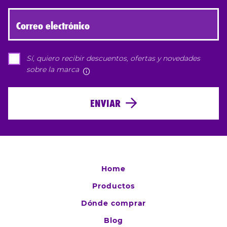
Correo electrónico
Sí, quiero recibir descuentos, ofertas y novedades
sobre la marca
Más información
ENVIAR
Home
Productos
Dónde comprar
Blog