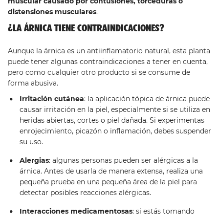
muscular causado por contusiones, torceduras o
distensiones musculares
.
¿LA ÁRNICA TIENE CONTRAINDICACIONES?
Aunque la árnica es un antiinflamatorio natural, esta planta
puede tener algunas contraindicaciones a tener en cuenta,
pero como cualquier otro producto si se consume de
forma abusiva.
Irritación cutánea
: la aplicación tópica de árnica puede
causar irritación en la piel, especialmente si se utiliza en
heridas abiertas, cortes o piel dañada. Si experimentas
enrojecimiento, picazón o inflamación, debes suspender
su uso.
Alergias
: algunas personas pueden ser alérgicas a la
árnica. Antes de usarla de manera extensa, realiza una
pequeña prueba en una pequeña área de la piel para
detectar posibles reacciones alérgicas.
Interacciones medicamentosas
: si estás tomando