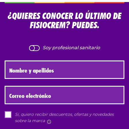
¿QUIERES CONOCER LO ÚLTIMO DE
FISIOCREM? PUEDES.
Soy profesional sanitario
Nombre y apellidos
Correo electrónico
Sí, quiero recibir descuentos, ofertas y novedades
sobre la marca
Más información