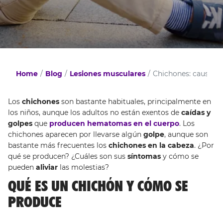
Home
Blog
Lesiones musculares
Chichones: causas, 
Los
chichones
son bastante habituales, principalmente en
los niños, aunque los adultos no están exentos de
caídas y
golpes
que
producen hematomas en el cuerpo
. Los
chichones aparecen por llevarse algún
golpe
, aunque son
bastante más frecuentes los
chichones en la cabeza
. ¿Por
qué se producen? ¿Cuáles son sus
síntomas
y cómo se
pueden
aliviar
las molestias?
QUÉ ES UN CHICHÓN Y CÓMO SE
PRODUCE