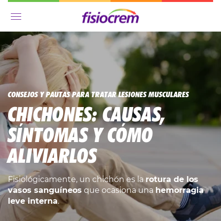
Menú
CONSEJOS Y PAUTAS PARA TRATAR LESIONES MUSCULARES
CHICHONES: CAUSAS,
SÍNTOMAS Y CÓMO
ALIVIARLOS
Fisiológicamente, un chichón es la
rotura de los
vasos sanguíneos
que ocasiona una
hemorragia
leve interna
.