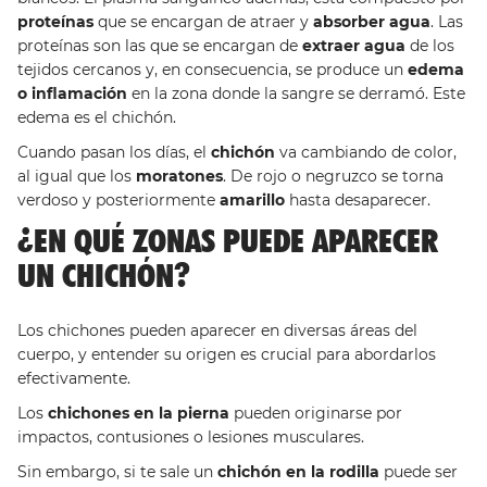
proteínas
que se encargan de atraer y
absorber agua
. Las
proteínas son las que se encargan de
extraer agua
de los
tejidos cercanos y, en consecuencia, se produce un
edema
o inflamación
en la zona donde la sangre se derramó. Este
edema es el chichón.
Cuando pasan los días, el
chichón
va cambiando de color,
al igual que los
moratones
. De rojo o negruzco se torna
verdoso y posteriormente
amarillo
hasta desaparecer.
¿EN QUÉ ZONAS PUEDE APARECER
UN CHICHÓN?
Los chichones pueden aparecer en diversas áreas del
cuerpo, y entender su origen es crucial para abordarlos
efectivamente.
Los
chichones en la pierna
pueden originarse por
impactos, contusiones o lesiones musculares.
Sin embargo, si te sale un
chichón en la rodilla
puede ser