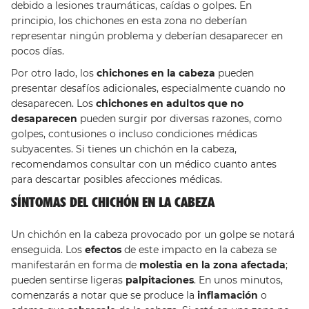
debido a lesiones traumáticas, caídas o golpes. En
principio, los chichones en esta zona no deberían
representar ningún problema y deberían desaparecer en
pocos días.
Por otro lado, los
chichones en la cabeza
pueden
presentar desafíos adicionales, especialmente cuando no
desaparecen. Los
chichones en adultos que no
desaparecen
pueden surgir por diversas razones, como
golpes, contusiones o incluso condiciones médicas
subyacentes. Si tienes un chichón en la cabeza,
recomendamos consultar con un médico cuanto antes
para descartar posibles afecciones médicas.
SÍNTOMAS DEL CHICHÓN EN LA CABEZA
Un chichón en la cabeza provocado por un golpe se notará
enseguida. Los
efectos
de este impacto en la cabeza se
manifestarán en forma de
molestia en la zona afectada
;
pueden sentirse ligeras
palpitaciones
. En unos minutos,
comenzarás a notar que se produce la
inflamación
o