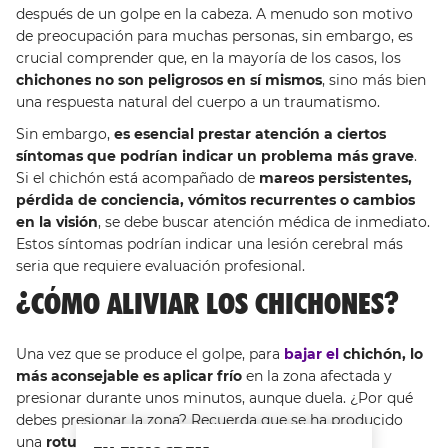
después de un golpe en la cabeza. A menudo son motivo
de preocupación para muchas personas, sin embargo, es
crucial comprender que, en la mayoría de los casos, los
chichones no son peligrosos en sí mismos
, sino más bien
una respuesta natural del cuerpo a un traumatismo.
Sin embargo,
es esencial prestar atención a ciertos
síntomas que podrían indicar un problema más grave
.
Si el chichón está acompañado de
mareos persistentes,
pérdida de conciencia, vómitos recurrentes o cambios
en la visión
, se debe buscar atención médica de inmediato.
Estos síntomas podrían indicar una lesión cerebral más
seria que requiere evaluación profesional.
¿CÓMO ALIVIAR LOS CHICHONES?
Una vez que se produce el golpe, para
bajar el
chichón, lo
más aconsejable es aplicar frío
en la zona afectada y
presionar durante unos minutos, aunque duela. ¿Por qué
debes presionar la zona? Recuerda que se ha producido
una
rotura de los vasos sanguíneos
y con ellos la