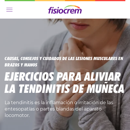
Menú
CAUSAS, CONSEJOS Y CUIDADOS DE LAS LESIONES MUSCULARES EN
BRAZOS Y MANOS
EJERCICIOS PARA ALIVIAR
LA TENDINITIS DE MUÑECA
La tendinitis es la inflamación o irritación de las
entesopatías o partes blandas del aparato
locomotor.