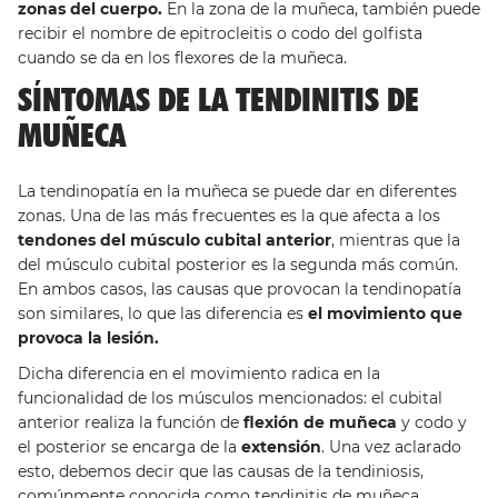
zonas del cuerpo.
En la zona de la muñeca, también puede
recibir el nombre de epitrocleitis o codo del golfista
cuando se da en los flexores de la muñeca.
SÍNTOMAS DE LA TENDINITIS DE
MUÑECA
La tendinopatía en la muñeca se puede dar en diferentes
zonas. Una de las más frecuentes es la que afecta a los
tendones del músculo cubital anterior
, mientras que la
del músculo cubital posterior es la segunda más común.
En ambos casos, las causas que provocan la tendinopatía
son similares, lo que las diferencia es
el movimiento que
provoca la lesión.
Dicha diferencia en el movimiento radica en la
funcionalidad de los músculos mencionados: el cubital
anterior realiza la función de
flexión de muñeca
y codo y
el posterior se encarga de la
extensión
. Una vez aclarado
esto, debemos decir que las causas de la tendiniosis,
comúnmente conocida como tendinitis de muñeca,