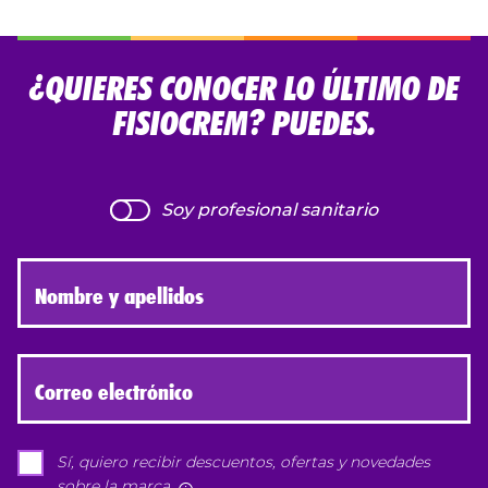
¿QUIERES CONOCER LO ÚLTIMO DE
FISIOCREM? PUEDES.
Soy profesional sanitario
Nombre y apellidos
Correo electrónico
Sí, quiero recibir descuentos, ofertas y novedades
sobre la marca
Más información