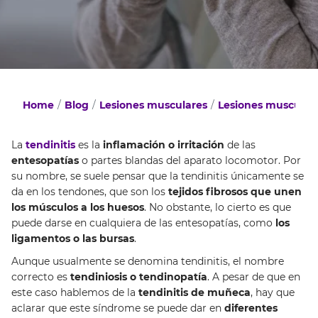
Home
Blog
Lesiones musculares
Lesiones muscular
La
tendinitis
es la
inflamación o irritación
de las
entesopatías
o partes blandas del aparato locomotor. Por
su nombre, se suele pensar que la tendinitis únicamente se
da en los tendones, que son los
tejidos fibrosos que unen
los músculos a los huesos
. No obstante, lo cierto es que
puede darse en cualquiera de las entesopatías, como
los
ligamentos o las bursas
.
Aunque usualmente se denomina tendinitis, el nombre
correcto es
tendiniosis o tendinopatía
. A pesar de que en
este caso hablemos de la
tendinitis de muñeca
, hay que
aclarar que este síndrome se puede dar en
diferentes