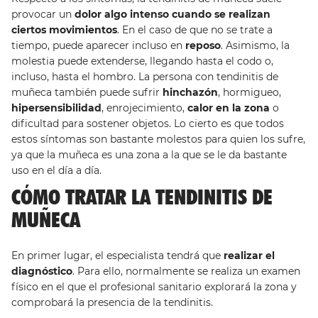
provocar un
dolor algo intenso cuando se realizan
ciertos movimientos
. En el caso de que no se trate a
tiempo, puede aparecer incluso en
reposo
. Asimismo, la
molestia puede extenderse, llegando hasta el codo o,
incluso, hasta el hombro. La persona con tendinitis de
muñeca también puede sufrir
hinchazón
, hormigueo,
hipersensibilidad
, enrojecimiento,
calor en la zona
o
dificultad para sostener objetos. Lo cierto es que todos
estos síntomas son bastante molestos para quien los sufre,
ya que la muñeca es una zona a la que se le da bastante
uso en el día a día.
CÓMO TRATAR LA TENDINITIS DE
MUÑECA
En primer lugar, el especialista tendrá que
realizar el
diagnóstico
. Para ello, normalmente se realiza un examen
físico en el que el profesional sanitario explorará la zona y
comprobará la presencia de la tendinitis.