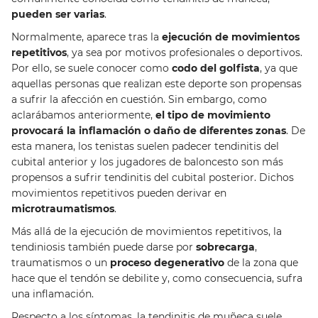
pueden ser varias
.
Normalmente, aparece tras la
ejecución de movimientos
repetitivos
, ya sea por motivos profesionales o deportivos.
Por ello, se suele conocer como
codo del golfista
, ya que
aquellas personas que realizan este deporte son propensas
a sufrir la afección en cuestión. Sin embargo, como
aclarábamos anteriormente,
el tipo de movimiento
provocará la inflamación o daño de diferentes zonas
. De
esta manera, los tenistas suelen padecer tendinitis del
cubital anterior y los jugadores de baloncesto son más
propensos a sufrir tendinitis del cubital posterior. Dichos
movimientos repetitivos pueden derivar en
microtraumatismos
.
Más allá de la ejecución de movimientos repetitivos, la
tendiniosis también puede darse por
sobrecarga
,
traumatismos o un
proceso degenerativo
de la zona que
hace que el tendón se debilite y, como consecuencia, sufra
una inflamación.
Respecto a los síntomas, la tendinitis de muñeca suele