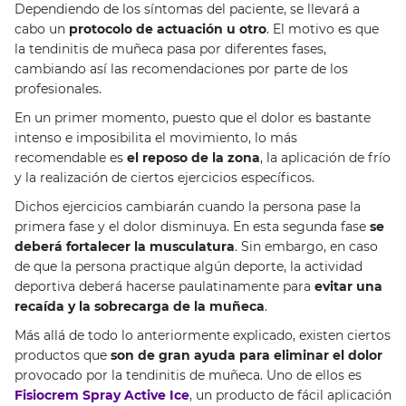
Dependiendo de los síntomas del paciente, se llevará a
cabo un
protocolo de actuación u otro
. El motivo es que
la tendinitis de muñeca pasa por diferentes fases,
cambiando así las recomendaciones por parte de los
profesionales.
En un primer momento, puesto que el dolor es bastante
intenso e imposibilita el movimiento, lo más
recomendable es
el reposo de la zona
, la aplicación de frío
y la realización de ciertos ejercicios específicos.
Dichos ejercicios cambiarán cuando la persona pase la
primera fase y el dolor disminuya. En esta segunda fase
se
deberá fortalecer la musculatura
. Sin embargo, en caso
de que la persona practique algún deporte, la actividad
deportiva deberá hacerse paulatinamente para
evitar una
recaída y la sobrecarga de la muñeca
.
Más allá de todo lo anteriormente explicado, existen ciertos
productos que
son de gran ayuda para eliminar el dolor
provocado por la tendinitis de muñeca. Uno de ellos es
Fisiocrem Spray Active Ice
, un producto de fácil aplicación