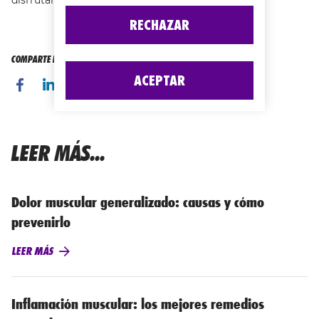
disfrutar plenamente de la actividad.
RECHAZAR
COMPARTE ESTA PÁGINA CON TUS AMIGOS
ACEPTAR
LEER MÁS...
Dolor muscular generalizado: causas y cómo
prevenirlo
LEER MÁS
Inflamación muscular: los mejores remedios