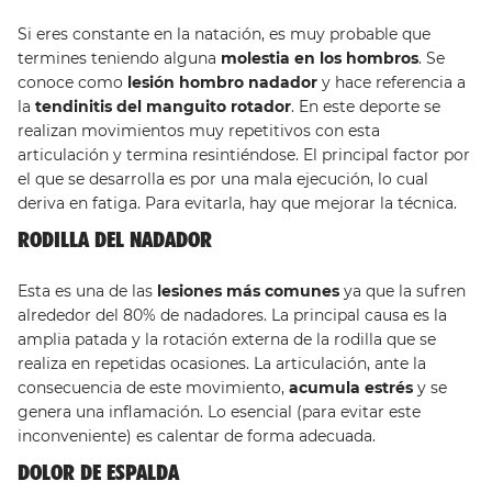
Si eres constante en la natación, es muy probable que
termines teniendo alguna
molestia en los hombros
. Se
conoce como
lesión hombro nadador
y hace referencia a
la
tendinitis del manguito rotador
. En este deporte se
realizan movimientos muy repetitivos con esta
articulación y termina resintiéndose. El principal factor por
el que se desarrolla es por una mala ejecución, lo cual
deriva en fatiga. Para evitarla, hay que mejorar la técnica.
RODILLA DEL NADADOR
Esta es una de las
lesiones más comunes
ya que la sufren
alrededor del 80% de nadadores. La principal causa es la
amplia patada y la rotación externa de la rodilla que se
realiza en repetidas ocasiones. La articulación, ante la
consecuencia de este movimiento,
acumula estrés
y se
genera una inflamación. Lo esencial (para evitar este
inconveniente) es calentar de forma adecuada.
DOLOR DE ESPALDA