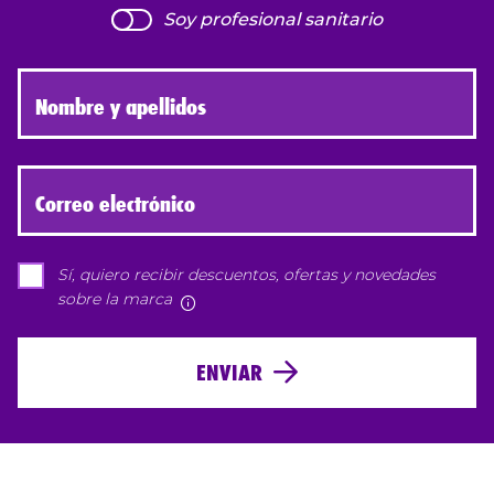
Soy profesional sanitario
Nombre y apellidos
Correo electrónico
Sí, quiero recibir descuentos, ofertas y novedades
sobre la marca
Más información
ENVIAR