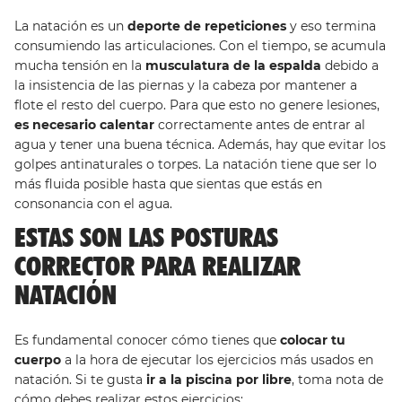
La natación es un
deporte de repeticiones
y eso termina
consumiendo las articulaciones. Con el tiempo, se acumula
mucha tensión en la
musculatura de la espalda
debido a
la insistencia de las piernas y la cabeza por mantener a
flote el resto del cuerpo. Para que esto no genere lesiones,
es necesario calentar
correctamente antes de entrar al
agua y tener una buena técnica. Además, hay que evitar los
golpes antinaturales o torpes. La natación tiene que ser lo
más fluida posible hasta que sientas que estás en
consonancia con el agua.
ESTAS SON LAS POSTURAS
CORRECTOR PARA REALIZAR
NATACIÓN
Es fundamental conocer cómo tienes que
colocar tu
cuerpo
a la hora de ejecutar los ejercicios más usados en
natación. Si te gusta
ir a la piscina por libre
, toma nota de
cómo debes realizar estos ejercicios: