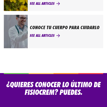
SEE ALL ARTICLES
CONOCE TU CUERPO PARA CUIDARLO
SEE ALL ARTICLES
¿QUIERES CONOCER LO ÚLTIMO DE
FISIOCREM? PUEDES.