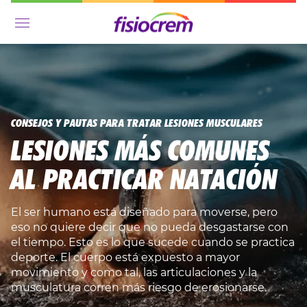
Menú
CONSEJOS Y PAUTAS PARA TRATAR LESIONES MUSCULARES
LESIONES MÁS COMUNES
AL PRACTICAR NATACIÓN
El ser humano está diseñado para moverse, pero
eso no quiere decir que no pueda desgastarse con
el tiempo. Esto es lo que sucede cuando se practica
deporte. El cuerpo está expuesto a mayor
movimiento y como tal, las articulaciones y la
musculatura corren más riesgo de erosionarse.