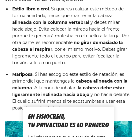
Estilo libre o crol
. Si quieres realizar este método de
forma acertada, tienes que mantener la cabeza
alineada con la columna vertebral
y debes mirar
hacia abajo. Evita colocar la mirada hacia el frente
porque te generará molestia en el cuello a la larga. Por
otra parte, es recomendable
no girar demasiado la
cabeza al respirar
, por el mismo motivo. Debes girar
ligeramente todo el cuerpo para evitar focalizar la
torsión solo en un punto.
Mariposa
. Si has escogido este estilo de natación, es
primordial que mantengas la
cabeza alineada con la
columna
. A la hora de inhalar,
la cabeza debe estar
ligeramente inclinada
hacia abajo
y no hacia delante.
El cuello sufrirá menos si te acostumbras a usar esta
posición y evitarás lesiones.
EN FISIOCREM,
TU PRIVACIDAD ES LO PRIMERO