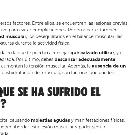
sos factores. Entre ellos, se encuentran las lesiones previas,
vo para evitar complicaciones. Por otra parte, también
dad muscular
, los desequilibrios en el balance muscular, las
turas durante la actividad física.
ada en la que te puedan aconsejar
qué calzado utilizar
, ya
edrada. Por último, debes
descansar adecuadamente
,
so aumentan la tensión muscular. Además, la
ausencia de un
a deshidratación del músculo, son factores que pueden
UE SE HA SUFRIDO EL
A?
bita, causando
molestias agudas
y manifestaciones físicas.
oder abordar esta lesión muscular y poder seguir
rada.