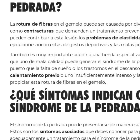
PEDRADA?
La
rotura de fibras
en el gemelo puede ser causada por diver
como
contracturas
, que demandan un tratamiento preventi
pueden contribuir a esta lesión los
problemas de elastici
ejecuciones incorrectas de gestos deportivos y las malas pos
También es muy importante acudir a una tienda especializ
que uno de mala calidad puede generar el síndrome de la p
puesto que la falta de sueño o los trastornos en el descan
calentamiento previo
o uno insuficientemente intenso y l
propiciar esta rotura de fibras en el gemelo.
¿QUÉ SÍNTOMAS INDICAN Q
SÍNDROME DE LA PEDRAD
El síndrome de la pedrada puede presentarse de manera sú
Estos son los
síntomas asociados
que debes conocer para p
adecuadamente un tratamiento para el síndrome de la ped