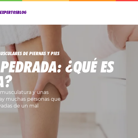
OEXPERTOS
BLOG
USCULARES DE PIERNAS Y PIES
 PEDRADA: ¿QUÉ ES
A?
 musculatura y unas
 hay muchas personas que
ivadas de un mal