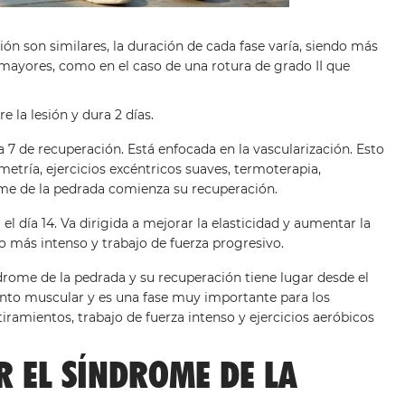
ón son similares, la duración de cada fase varía, siendo más
mayores, como en el caso de una rotura de grado II que
 la lesión y dura 2 días.
ía 7 de recuperación. Está enfocada en la vascularización. Esto
metría, ejercicios excéntricos suaves, termoterapia,
ome de la pedrada comienza su recuperación.
 el día 14. Va dirigida a mejorar la elasticidad y aumentar la
co más intenso y trabajo de fuerza progresivo.
índrome de la pedrada y su recuperación tiene lugar desde el
iento muscular y es una fase muy importante para los
iramientos, trabajo de fuerza intenso y ejercicios aeróbicos
R EL SÍNDROME DE LA