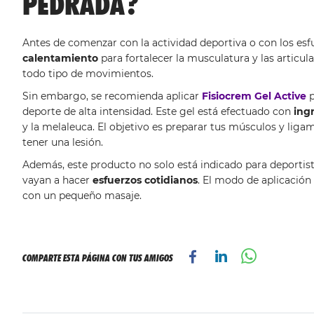
PEDRADA?
Antes de comenzar con la actividad deportiva o con los esfu
calentamiento
para fortalecer la musculatura y las articul
todo tipo de movimientos.
Sin embargo, se recomienda aplicar
Fisiocrem Gel Active
p
deporte de alta intensidad. Este gel está efectuado con
ing
y la melaleuca. El objetivo es preparar tus músculos y ligam
tener una lesión.
Además, este producto no solo está indicado para deportist
vayan a hacer
esfuerzos cotidianos
. El modo de aplicación 
con un pequeño masaje.
COMPARTE ESTA PÁGINA CON TUS AMIGOS