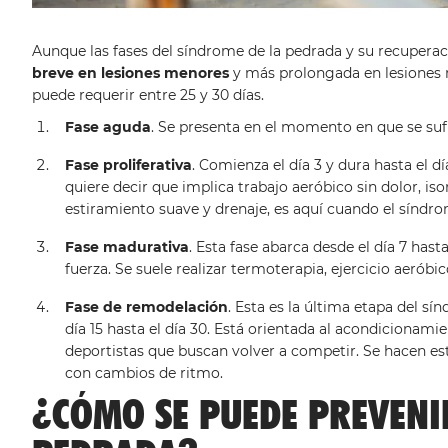
Aunque las fases del síndrome de la pedrada y su recuperaci
breve en lesiones menores
y más prolongada en lesiones 
puede requerir entre 25 y 30 días.
Fase aguda
. Se presenta en el momento en que se sufre
Fase proliferativa
. Comienza el día 3 y dura hasta el d
quiere decir que implica trabajo aeróbico sin dolor, iso
estiramiento suave y drenaje, es aquí cuando el síndr
Fase madurativa
. Esta fase abarca desde el día 7 hasta
fuerza. Se suele realizar termoterapia, ejercicio aeróbi
Fase de remodelación
. Esta es la última etapa del s
día 15 hasta el día 30. Está orientada al acondicionam
deportistas que buscan volver a competir. Se hacen est
con cambios de ritmo.
¿CÓMO SE PUEDE PREVENI