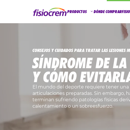
PRODUCTOS
DÓNDE COMPRAR
FISI
CONSEJOS Y CUIDADOS PARA TRATAR LAS LESIONES M
SÍNDROME DE LA
Y CÓMO EVITARL
El mundo del deporte requiere tener una
articulaciones preparadas. Sin embargo,
terminan sufriendo patologías físicas der
calentamiento o un sobreesfuerzo.