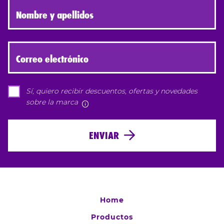
Nombre y apellidos
Correo electrónico
Sí, quiero recibir descuentos, ofertas y novedades
sobre la marca
Más información
ENVIAR
Home
Productos