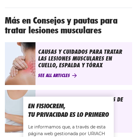
Más en Consejos y pautas para
tratar lesiones musculares
CAUSAS Y CUIDADOS PARA TRATAR
LAS LESIONES MUSCULARES EN
CUELLO, ESPALDA Y TÓRAX
SEE ALL ARTICLES
CAUSAS, CONSEJOS Y CUIDADOS DE
EN FISIOCREM,
LAS LESIONES MUSCULARES EN
BRAZOS Y MANOS
TU PRIVACIDAD ES LO PRIMERO
SEE ALL ARTICLES
Le informamos que, a través de esta
página web gestionada por URIACH