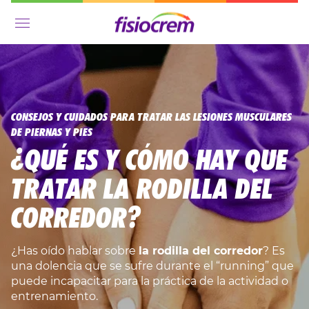
Menú
CONSEJOS Y CUIDADOS PARA TRATAR LAS LESIONES MUSCULARES
DE PIERNAS Y PIES
¿QUÉ ES Y CÓMO HAY QUE
TRATAR LA RODILLA DEL
CORREDOR?
¿Has oído hablar sobre
la rodilla del corredor
? Es
una dolencia que se sufre durante el “running” que
puede incapacitar para la práctica de la actividad o
entrenamiento.