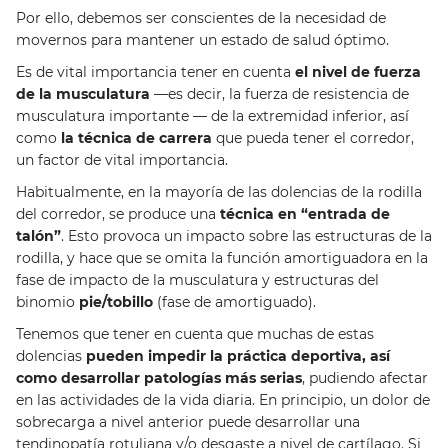
Por ello, debemos ser conscientes de la necesidad de
movernos para mantener un estado de salud óptimo.
Es de vital importancia tener en cuenta
el nivel de fuerza
de la musculatura
—es decir, la fuerza de resistencia de
musculatura importante — de la extremidad inferior, así
como
la técnica de carrera
que pueda tener el corredor,
un factor de vital importancia.
Habitualmente, en la mayoría de las dolencias de la rodilla
del corredor, se produce una
técnica en “entrada de
talón”
. Esto provoca un impacto sobre las estructuras de la
rodilla, y hace que se omita la función amortiguadora en la
fase de impacto de la musculatura y estructuras del
binomio
pie/tobillo
(fase de amortiguado).
Tenemos que tener en cuenta que muchas de estas
dolencias
pueden impedir la práctica deportiva, así
como desarrollar patologías más serias
, pudiendo afectar
en las actividades de la vida diaria. En principio, un dolor de
sobrecarga a nivel anterior puede desarrollar una
tendinopatía rotuliana y/o desgaste a nivel de cartílago. Si