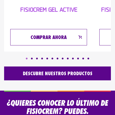
FISI
FISIOCREM GEL ACTIVE
COMPRAR AHORA
DESCUBRE NUESTROS PRODUCTOS
¿QUIERES CONOCER LO ÚLTIMO DE
FISIOCREM? PUEDES.