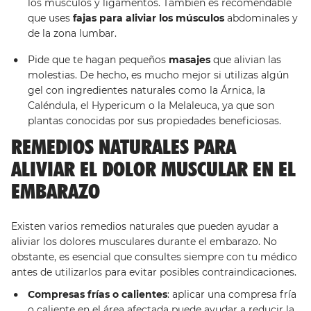
los músculos y ligamentos. También es recomendable
que uses
fajas para aliviar los músculos
abdominales y
de la zona lumbar.
Pide que te hagan pequeños
masajes
que alivian las
molestias. De hecho, es mucho mejor si utilizas algún
gel con ingredientes naturales como la Árnica, la
Caléndula, el Hypericum o la Melaleuca, ya que son
plantas conocidas por sus propiedades beneficiosas.
REMEDIOS NATURALES PARA
ALIVIAR EL DOLOR MUSCULAR EN EL
EMBARAZO
Existen varios remedios naturales que pueden ayudar a
aliviar los dolores musculares durante el embarazo. No
obstante, es esencial que consultes siempre con tu médico
antes de utilizarlos para evitar posibles contraindicaciones.
Compresas frías o calientes
: aplicar una compresa fría
o caliente en el área afectada puede ayudar a reducir la