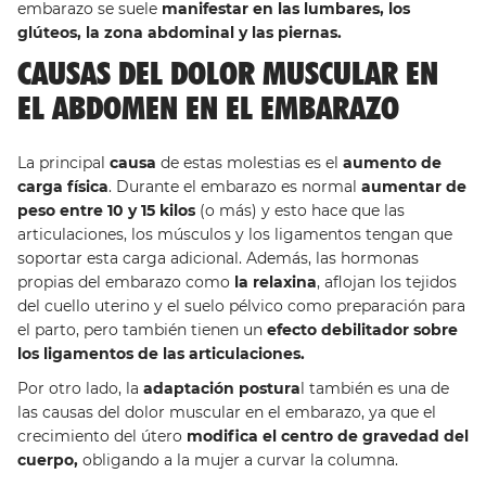
embarazo se suele
manifestar en las lumbares, los
glúteos, la zona abdominal y las piernas.
CAUSAS DEL DOLOR MUSCULAR EN
EL ABDOMEN EN EL EMBARAZO
La principal
causa
de estas molestias es el
aumento de
carga física
. Durante el embarazo es normal
aumentar de
peso entre 10 y 15 kilos
(o más) y esto hace que las
articulaciones, los músculos y los ligamentos tengan que
soportar esta carga adicional. Además, las hormonas
propias del embarazo como
la relaxina
, aflojan los tejidos
del cuello uterino y el suelo pélvico como preparación para
el parto, pero también tienen un
efecto debilitador sobre
los ligamentos de las articulaciones.
Por otro lado, la
adaptación postura
l también es una de
las causas del dolor muscular en el embarazo, ya que el
crecimiento del útero
modifica el centro de gravedad del
cuerpo,
obligando a la mujer a curvar la columna.