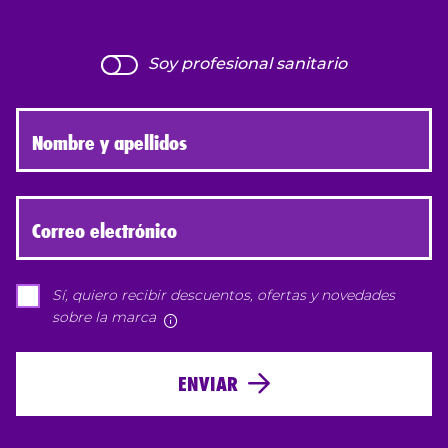
Soy profesional sanitario
Nombre y apellidos
Correo electrónico
Sí, quiero recibir descuentos, ofertas y novedades
sobre la marca
Más información
ENVIAR