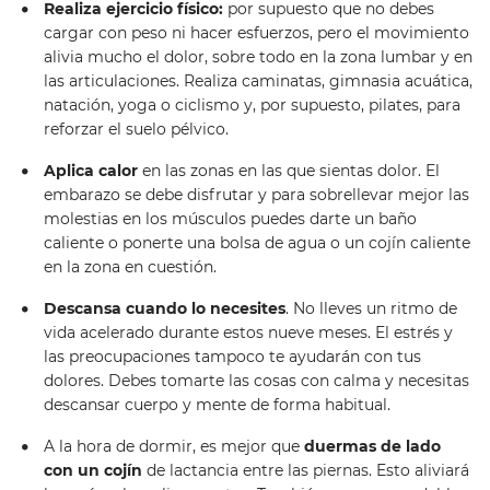
Realiza ejercicio físico:
por supuesto que no debes
cargar con peso ni hacer esfuerzos, pero el movimiento
alivia mucho el dolor, sobre todo en la zona lumbar y en
las articulaciones. Realiza caminatas, gimnasia acuática,
natación, yoga o ciclismo y, por supuesto, pilates, para
reforzar el suelo pélvico.
Aplica calor
en las zonas en las que sientas dolor. El
embarazo se debe disfrutar y para sobrellevar mejor las
molestias en los músculos puedes darte un baño
caliente o ponerte una bolsa de agua o un cojín caliente
en la zona en cuestión.
Descansa cuando lo necesites
. No lleves un ritmo de
vida acelerado durante estos nueve meses. El estrés y
las preocupaciones tampoco te ayudarán con tus
dolores. Debes tomarte las cosas con calma y necesitas
descansar cuerpo y mente de forma habitual.
A la hora de dormir, es mejor que
duermas de lado
con un cojín
de lactancia entre las piernas. Esto aliviará