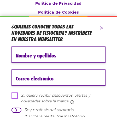
Politica de Privacidad
Politica de Cookies
Aviso Legal
¿QUIERES CONOCER TODAS LAS
Configurar cookies
NOVEDADES DE FISIOCREM? INSCRÍBETE
EN NUESTRA NEWSLETTER
Nombre y apellidos
Correo electrónico
Si, quiero recibir descuentos, ofertas y
©Fisiocrem.es es una web de Uriach. Todos los derechos
novedades sobre la marca
Más información
reservados
Soy profesional sanitario
(fisioterapeuta, traumatólogo...)