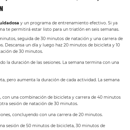
N
cuidadosa
y un programa de entrenamiento efectivo. Si ya
ma te permitirá estar listo para un triatlón en seis semanas.
 minutos, seguida de 30 minutos de natación y una carrera de
s. Descansa un día y luego haz 20 minutos de bicicleta y 10
tación de 30 minutos.
ndo la duración de las sesiones. La semana termina con una
icleta, pero aumenta la duración de cada actividad. La semana
nas, con una combinación de bicicleta y carrera de 40 minutos
otra sesión de natación de 30 minutos.
iones, concluyendo con una carrera de 20 minutos.
 una sesión de 50 minutos de bicicleta, 30 minutos de