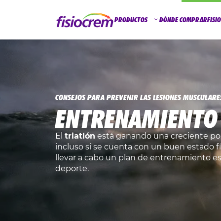
PRODUCTOS
DÓNDE COMPRAR
FISI
CONSEJOS PARA PREVENIR LAS LESIONES MUSCULARE
ENTRENAMIENTO 
El
triatlón
está ganando una creciente po
incluso si se cuenta con un buen estado f
llevar a cabo un plan de entrenamiento es
deporte.