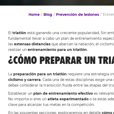
Home
Blog
Prevención de lesiones
Entren
El
triatlón
está ganando una creciente popularidad. Sin emba
fundamental llevar a cabo un plan de entrenamiento especí
las
extensas distancias
que abarcan la natación, el ciclism
realizar un
entrenamiento para un triatlón
.
¿CÓMO PREPARAR UN TRI
La
preparación para un triatlón
requiere una estrategia int
ciclismo y carrera
. Cada una de estas disciplinas exige una
debes considerar la transición fluida entre las etapas del tri
Establecer un
plan de entrenamiento efectivo
es relevant
No importa si eres un
atleta experimentado
o te estás ade
clave para alcanzar tus metas en la competición.
En las siguientes secciones, exploraremos en detalle
cómo m