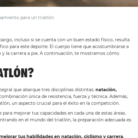
amiento para un triatlón
rgo, incluso si se cuenta con un buen estado físico, resulta
fico para este deporte. El cuerpo tiene que acostumbrarse a
o y la carrera a pie. A continuación, te mostramos cómo
ATLÓN?
egral que abarque tres disciplinas distintas:
natación,
 combinación única de resistencia, fuerza y técnica. Además,
atlón, un aspecto crucial para el éxito en la competición.
e para mejorar tus capacidades en cada una de estas áreas.
ntrando en el mundo del triatlón, la preparación adecuada es
ejorar tus habilidades en natación, ciclismo y carrera
.