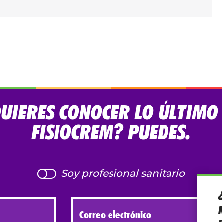
UIERES CONOCER LO ÚLTIMO
FISIOCREM? PUEDES.
Soy profesional sanitario
Correo electrónico