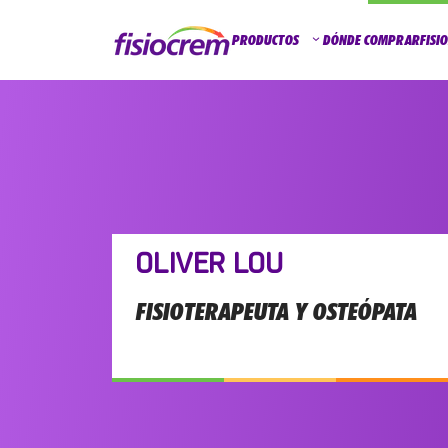
PRODUCTOS
DÓNDE COMPRAR
FISI
OLIVER LOU
FISIOTERAPEUTA Y OSTEÓPATA